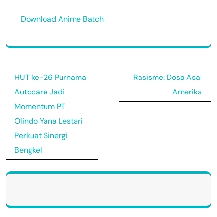
Download Anime Batch
Post
HUT ke-26 Purnama
Rasisme: Dosa Asal
navigation
Autocare Jadi
Amerika
Momentum PT
Olindo Yana Lestari
Perkuat Sinergi
Bengkel