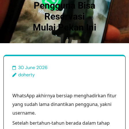
Pengguna Bisa
Reservasi
Mulai Pekan Ini
30 June 2026
doherty
WhatsApp akhirnya bersiap menghadirkan fitur
yang sudah lama dinantikan pengguna, yakni
username.
Setelah bertahun-tahun berada dalam tahap