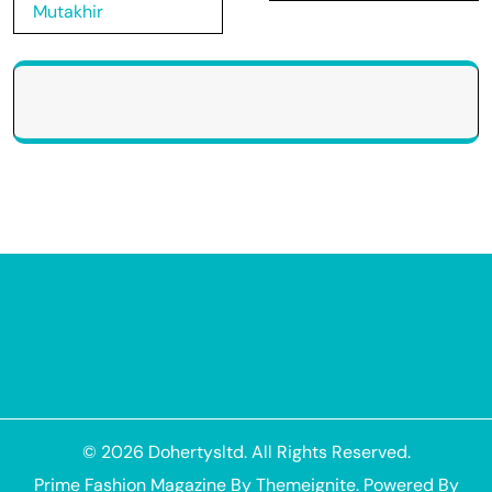
Mutakhir
© 2026
Dohertysltd
. All Rights Reserved.
Prime Fashion Magazine
By
Themeignite
. Powered By