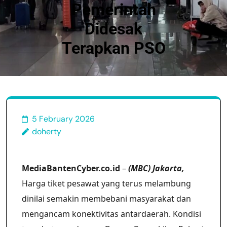
Pemerintah
Didesak
Terapkan PSO
5 February 2026
doherty
MediaBantenCyber.co.id
–
(MBC) Jakarta,
Harga tiket pesawat yang terus melambung
dinilai semakin membebani masyarakat dan
mengancam konektivitas antardaerah. Kondisi