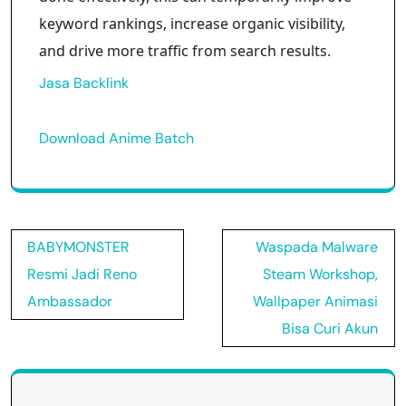
keyword rankings, increase organic visibility,
and drive more traffic from search results.
Jasa Backlink
Download Anime Batch
Post
BABYMONSTER
Waspada Malware
navigation
Resmi Jadi Reno
Steam Workshop,
Ambassador
Wallpaper Animasi
Bisa Curi Akun