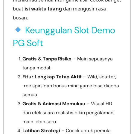
buat
isi waktu luang
dan mengusir rasa
bosan.
Keunggulan Slot Demo
PG Soft
Gratis & Tanpa Risiko
– Main sepuasnya
tanpa modal.
Fitur Lengkap Tetap Aktif
– Wild, scatter,
free spin, dan bonus mini-game bisa dicoba
semua.
Grafis & Animasi Memukau
– Visual HD
dan efek suara realistis bikin pengalaman
main lebih seru.
Latihan Strategi
– Cocok untuk pemula