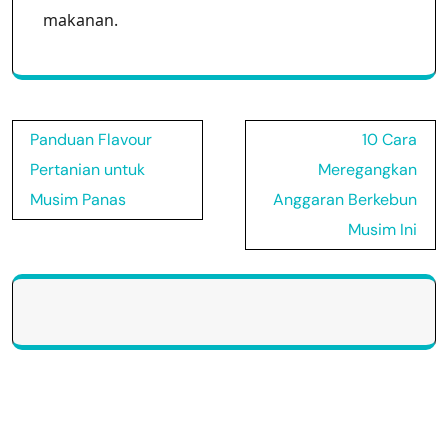
makanan.
Post
Panduan Flavour
10 Cara
navigation
Pertanian untuk
Meregangkan
Musim Panas
Anggaran Berkebun
Musim Ini