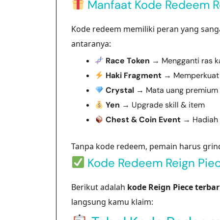
Manfaat Kode Redeem R
Kode redeem memiliki peran yang sanga
antaranya:
Race Token
→ Mengganti ras k
Haki Fragment
→ Memperkuat 
Crystal
→ Mata uang premium
Yen
→ Upgrade skill & item
Chest & Coin Event
→ Hadiah
Tanpa kode redeem, pemain harus grind
Kode Redeem Reign Piece
Berikut adalah
kode Reign Piece terbar
langsung kamu klaim: