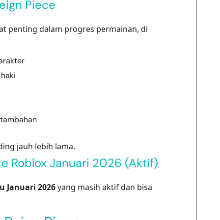
eign Piece
t penting dalam progres permainan, di
arakter
haki
 tambahan
ing jauh lebih lama.
 Roblox Januari 2026 (Aktif)
u Januari 2026
yang masih aktif dan bisa