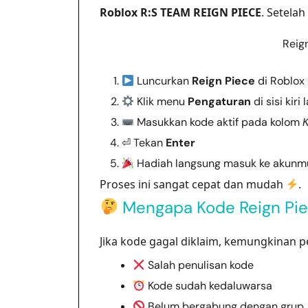
Roblox R:S TEAM REIGN PIECE
. Setelah
Reig
Luncurkan
Reign Piece
di Roblox
Klik menu
Pengaturan
di sisi kiri 
Masukkan kode aktif pada kolom
⏎ Tekan
Enter
Hadiah langsung masuk ke akunm
Proses ini sangat cepat dan mudah
.
Mengapa Kode Reign Piec
Jika kode gagal diklaim, kemungkinan 
Salah penulisan kode
Kode sudah kedaluwarsa
Belum bergabung dengan grup