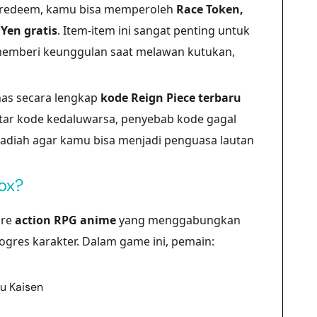
redeem, kamu bisa memperoleh
Race Token,
Yen gratis
. Item-item ini sangat penting untuk
memberi keunggulan saat melawan kutukan,
has secara lengkap
kode Reign Piece terbaru
tar kode kedaluwarsa, penyebab kode gagal
adiah agar kamu bisa menjadi penguasa lautan
ox?
nre
action RPG anime
yang menggabungkan
ogres karakter. Dalam game ini, pemain:
u Kaisen