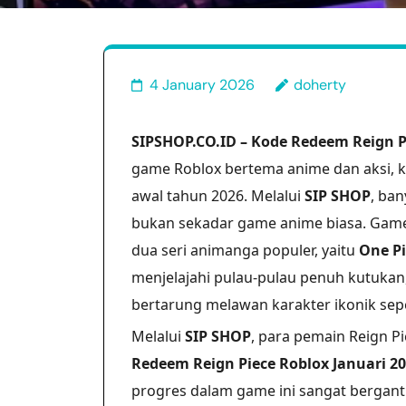
4 January 2026
doherty
SIPSHOP.CO.ID – Kode Redeem Reign P
game Roblox bertema anime dan aksi, 
awal tahun 2026. Melalui
SIP SHOP
, ba
bukan sekadar game anime biasa. Game
dua seri animanga populer, yaitu
One Pi
menjelajahi pulau-pulau penuh kutuka
bertarung melawan karakter ikonik sepe
Melalui
SIP SHOP
, para pemain Reign P
Redeem Reign Piece Roblox Januari 2
progres dalam game ini sangat bergan