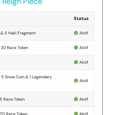
 Reign Piece
Status
 & 5 Haki Fragment
Aktif
 20 Race Token
Aktif
Aktif
, 5 Snow Coin & 1 Legendary
Aktif
 15 Race Token
Aktif
& 20 Race Token
Aktif