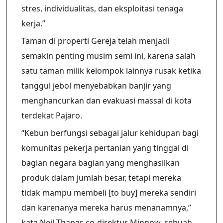
stres, individualitas, dan eksploitasi tenaga
kerja.”
Taman di properti Gereja telah menjadi
semakin penting musim semi ini, karena salah
satu taman milik kelompok lainnya rusak ketika
tanggul jebol menyebabkan banjir yang
menghancurkan dan evakuasi massal di kota
terdekat Pajaro.
“Kebun berfungsi sebagai jalur kehidupan bagi
komunitas pekerja pertanian yang tinggal di
bagian negara bagian yang menghasilkan
produk dalam jumlah besar, tetapi mereka
tidak mampu membeli [to buy] mereka sendiri
dan karenanya mereka harus menanamnya,”
kata Neil Thapar, co-direktur Minnow, sebuah