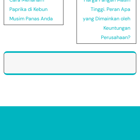
navigation
Paprika di Kebun
Tinggi. Peran Apa
Musim Panas Anda
yang Dimainkan oleh
Keuntungan
Perusahaan?