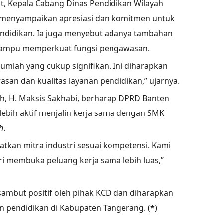
, Kepala Cabang Dinas Pendidikan Wilayah
 menyampaikan apresiasi dan komitmen untuk
endidikan. Ia juga menyebut adanya tambahan
mampu memperkuat fungsi pengawasan.
umlah yang cukup signifikan. Ini diharapkan
san dan kualitas layanan pendidikan,” ujarnya.
Kh, H. Maksis Sakhabi, berharap DPRD Banten
lebih aktif menjalin kerja sama dengan SMK
h
.
tkan mitra industri sesuai kompetensi. Kami
i membuka peluang kerja sama lebih luas,”
sambut positif oleh pihak KCD dan diharapkan
 pendidikan di Kabupaten Tangerang. (
*
)