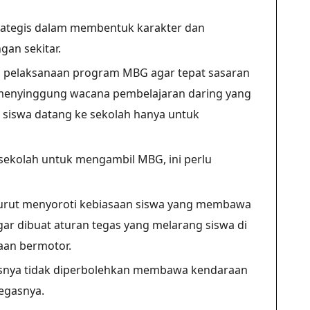
trategis dalam membentuk karakter dan
gan sekitar.
i pelaksanaan program MBG agar tepat sasaran
a menyinggung wacana pembelajaran daring yang
kan siswa datang ke sekolah hanya untuk
e sekolah untuk mengambil MBG, ini perlu
 turut menyoroti kebiasaan siswa yang membawa
ar dibuat aturan tegas yang melarang siswa di
an bermotor.
rusnya tidak diperbolehkan membawa kendaraan
tegasnya.