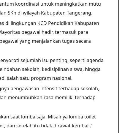
entum koordinasi untuk meningkatkan mutu
dan SKh di wilayah Kabupaten Tangerang.
itas di lingkungan KCD Pendidikan Kabupaten
Mayoritas pegawai hadir, termasuk para
 pegawai yang menjalankan tugas secara
nyoroti sejumlah isu penting, seperti agenda
eindahan sekolah, kedisiplinan siswa, hingga
i salah satu program nasional.
ya pengawasan intensif terhadap sekolah,
dan menumbuhkan rasa memiliki terhadap
kan saat lomba saja. Misalnya lomba toilet
et, dan setelah itu tidak dirawat kembali,”