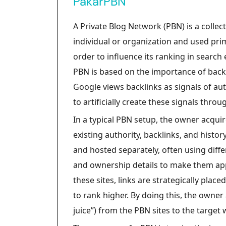
PakarPBN
A Private Blog Network (PBN) is a collect
individual or organization and used prima
order to influence its ranking in search
PBN is based on the importance of backl
Google views backlinks as signals of a
to artificially create these signals throu
In a typical PBN setup, the owner acqui
existing authority, backlinks, and histo
and hosted separately, often using diff
and ownership details to make them app
these sites, links are strategically pla
to rank higher. By doing this, the owner
juice”) from the PBN sites to the target 