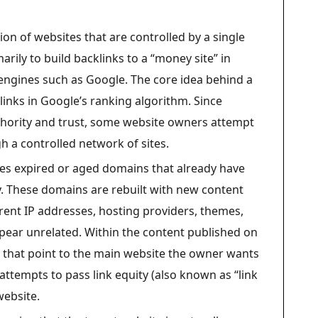
ion of websites that are controlled by a single
rily to build backlinks to a “money site” in
 engines such as Google. The core idea behind a
inks in Google’s ranking algorithm. Since
uthority and trust, some website owners attempt
gh a controlled network of sites.
res expired or aged domains that already have
ry. These domains are rebuilt with new content
erent IP addresses, hosting providers, themes,
ear unrelated. Within the content published on
ced that point to the main website the owner wants
 attempts to pass link equity (also known as “link
website.