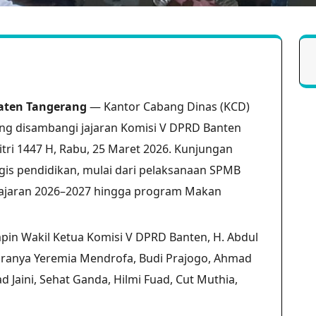
aten Tangerang
— Kantor Cabang Dinas (KCD)
ng disambangi jajaran Komisi V DPRD Banten
Fitri 1447 H, Rabu, 25 Maret 2026. Kunjungan
gis pendidikan, mulai dari pelaksanaan SPMB
 ajaran 2026–2027 hingga program Makan
in Wakil Ketua Komisi V DPRD Banten, H. Abdul
taranya Yeremia Mendrofa, Budi Prajogo, Ahmad
Jaini, Sehat Ganda, Hilmi Fuad, Cut Muthia,