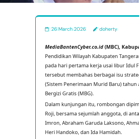
26 March 2026
doherty
MediaBantenCyber.co.id
(MBC), Kabup
Pendidikan Wilayah Kabupaten Tangera
pada hari pertama kerja usai libur Idul 
tersebut membahas berbagai isu strate
(Sistem Penerimaan Murid Baru) tahun
Bergizi Gratis (MBG).
Dalam kunjungan itu, rombongan dipimp
Roji, bersama sejumlah anggota, di an
Imron, Abraham Garuda Laksono, Ahmad 
Heri Handoko, dan Ida Hamidah.