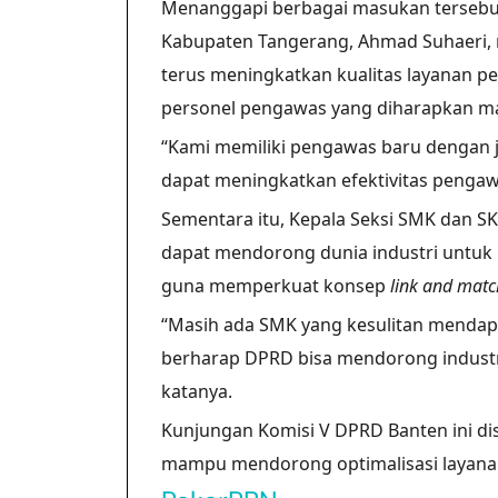
Menanggapi berbagai masukan tersebut
Kabupaten Tangerang, Ahmad Suhaeri,
terus meningkatkan kualitas layanan p
personel pengawas yang diharapkan 
“Kami memiliki pengawas baru dengan j
dapat meningkatkan efektivitas pengawa
Sementara itu, Kepala Seksi SMK dan S
dapat mendorong dunia industri untuk 
guna memperkuat konsep
link and matc
“Masih ada SMK yang kesulitan mendapa
berharap DPRD bisa mendorong industr
katanya.
Kunjungan Komisi V DPRD Banten ini di
mampu mendorong optimalisasi layanan