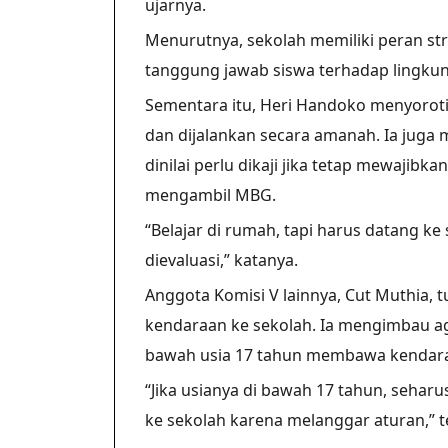
ujarnya.
Menurutnya, sekolah memiliki peran s
tanggung jawab siswa terhadap lingkun
Sementara itu, Heri Handoko menyorot
dan dijalankan secara amanah. Ia jug
dinilai perlu dikaji jika tetap mewajib
mengambil MBG.
“Belajar di rumah, tapi harus datang k
dievaluasi,” katanya.
Anggota Komisi V lainnya, Cut Muthia,
kendaraan ke sekolah. Ia mengimbau ag
bawah usia 17 tahun membawa kendara
“Jika usianya di bawah 17 tahun, seha
ke sekolah karena melanggar aturan,” 