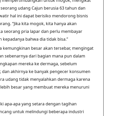
ng mempertimbangkan untuk mogok, mengikat
, seorang udang Cajun berusia 63 tahun dan
atir hal ini dapat berisiko mendorong bisnis
urang. “Jika kita mogok, kita hanya akan
Jika seorang pria lapar dan perlu membayar
 kepadanya bahwa dia tidak bisa.”
 kemungkinan besar akan tersebar, mengingat
an sebenarnya dari bagian mana pun dalam
 tangkapan mereka ke dermaga, sebelum
ir, dan akhirnya ke banyak pengecer konsumen
Para udang tidak menyalahkan dermaga karena
g lebih besar yang membuat mereka menuruni
liki apa-apa yang setara dengan tagihan
ncang untuk melindungi beberapa industri