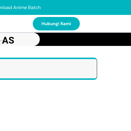
nload Anime Batch
Hubungi Kami
 AS