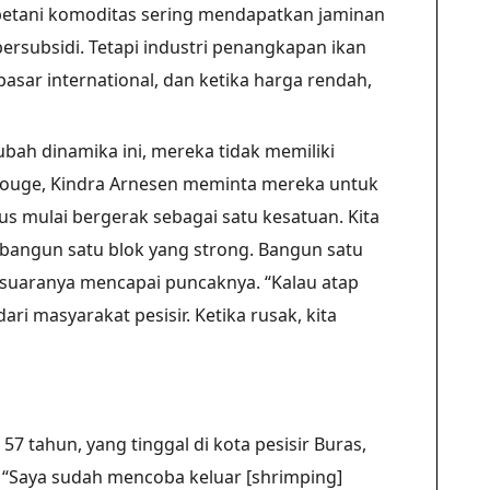
 petani komoditas sering mendapatkan jaminan
ersubsidi. Tetapi industri penangkapan ikan
asar international, dan ketika harga rendah,
ah dinamika ini, mereka tidak memiliki
 Rouge, Kindra Arnesen meminta mereka untuk
s mulai bergerak sebagai satu kesatuan. Kita
bangun satu blok yang strong. Bangun satu
 suaranya mencapai puncaknya. “Kalau atap
dari masyarakat pesisir. Ketika rusak, kita
 57 tahun, yang tinggal di kota pesisir Buras,
“Saya sudah mencoba keluar [shrimping]