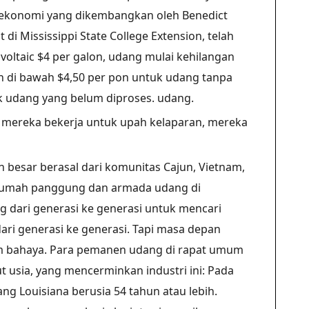
i ekonomi yang dikembangkan oleh Benedict
i Mississippi State College Extension, telah
ltaic $4 per galon, udang mulai kehilangan
un di bawah $4,50 per pon untuk udang tanpa
k udang yang belum diproses. udang.
mereka bekerja untuk upah kelaparan, mereka
 besar berasal dari komunitas Cajun, Vietnam,
rumah panggung dan armada udang di
 dari generasi ke generasi untuk mencari
ari generasi ke generasi. Tapi masa depan
lam bahaya. Para pemanen udang di rapat umum
t usia, yang mencerminkan industri ini: Pada
g Louisiana berusia 54 tahun atau lebih.