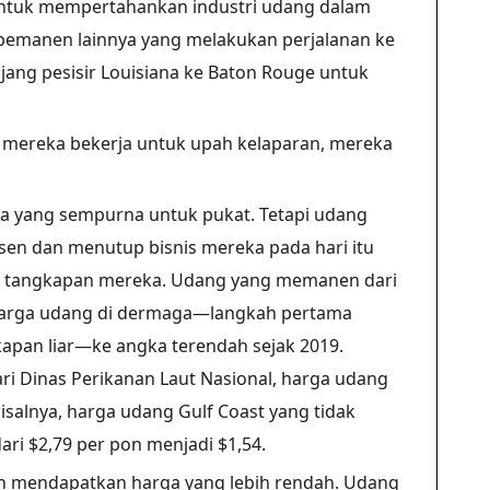
untuk mempertahankan industri udang dalam
s pemanen lainnya yang melakukan perjalanan ke
ang pesisir Louisiana ke Baton Rouge untuk
mereka bekerja untuk upah kelaparan, mereka
aca yang sempurna untuk pukat. Tetapi udang
en dan menutup bisnis mereka pada hari itu
 tangkapan mereka. Udang yang memanen dari
harga udang di dermaga—langkah pertama
kapan liar—ke angka terendah sejak 2019.
i Dinas Perikanan Laut Nasional, harga udang
isalnya, harga udang Gulf Coast yang tidak
ri $2,79 per pon menjadi $1,54.
n mendapatkan harga yang lebih rendah. Udang