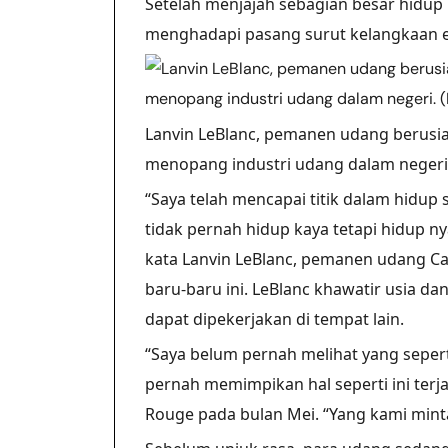
Setelah menjajah sebagian besar hidup 
menghadapi pasang surut kelangkaan 
Lanvin LeBlanc, pemanen udang berusia
menopang industri udang dalam negeri. 
“Saya telah mencapai titik dalam hidup
tidak pernah hidup kaya tetapi hidup n
kata Lanvin LeBlanc, pemanen udang C
baru-baru ini. LeBlanc khawatir usia 
dapat dipekerjakan di tempat lain.
“Saya belum pernah melihat yang seperti
pernah memimpikan hal seperti ini terja
Rouge pada bulan Mei. “Yang kami minta