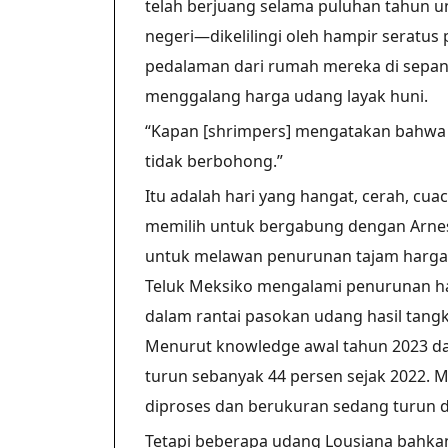
telah berjuang selama puluhan tahun 
negeri—dikelilingi oleh hampir seratu
pedalaman dari rumah mereka di sepanj
menggalang harga udang layak huni.
“Kapan [shrimpers] mengatakan bahwa 
tidak berbohong.”
Itu adalah hari yang hangat, cerah, cu
memilih untuk bergabung dengan Arnes
untuk melawan penurunan tajam harga
Teluk Meksiko mengalami penurunan 
dalam rantai pasokan udang hasil tang
Menurut knowledge awal tahun 2023 dar
turun sebanyak 44 persen sejak 2022. M
diproses dan berukuran sedang turun da
Tetapi beberapa udang Lousiana bahka