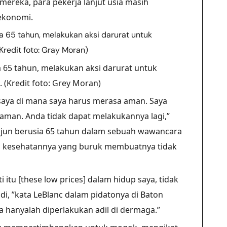
mereka, para pekerja lanjut usia masih
ekonomi.
 65 tahun, melakukan aksi darurat untuk
(Kredit foto: Grey Moran)
 saya di mana saya harus merasa aman. Saya
yaman. Anda tidak dapat melakukannya lagi,”
ajun berusia 65 tahun dalam sebuah wawancara
dan kesehatannya yang buruk membuatnya tidak
 itu [these low prices] dalam hidup saya, tidak
di, ”kata LeBlanc dalam pidatonya di Baton
 hanyalah diperlakukan adil di dermaga.”