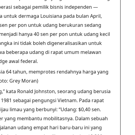
rasi sebagai pemilik bisnis independen —
a untuk dermaga Louisiana pada bulan April,
0 sen per pon untuk udang berukuran sedang
menjadi hanya 40 sen per pon untuk udang kecil
gka ini tidak boleh digeneralisasikan untuk
hwa beberapa udang di rapat umum melawan
ge awal federal.
ia 64 tahun, memprotes rendahnya harga yang
foto: Grey Moran)
g,” kata Ronald Johnston, seorang udang berusia
 1981 sebagai pengungsi Vietnam. Pada rapat
u limau yang berbunyi: “Udang: $0,40 sen.
uter yang membantu mobilitasnya. Dalam sebuah
alanan udang empat hari baru-baru ini yang