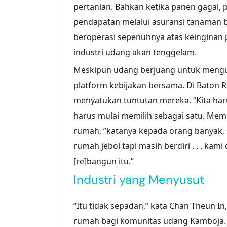
pertanian. Bahkan ketika panen gagal,
pendapatan melalui asuransi tanaman b
beroperasi sepenuhnya atas keinginan p
industri udang akan tenggelam.
Meskipun udang berjuang untuk mengub
platform kebijakan bersama. Di Baton
menyatukan tuntutan mereka. “Kita haru
harus mulai memilih sebagai satu. Mem
rumah, ”katanya kepada orang banyak,
rumah jebol tapi masih berdiri . . . kami 
[re]bangun itu.”
Industri yang Menyusut
“Itu tidak sepadan,” kata Chan Theun In,
rumah bagi komunitas udang Kamboja. 