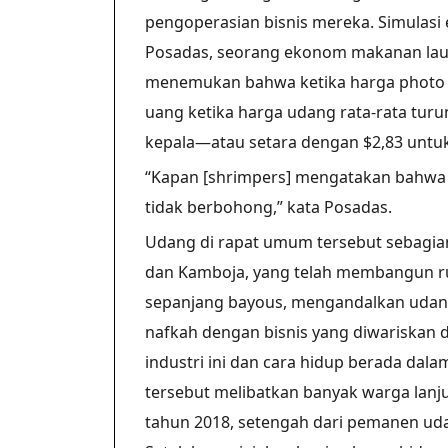
pengoperasian bisnis mereka. Simulas
Posadas, seorang ekonom makanan laut d
menemukan bahwa ketika harga photo vo
uang ketika harga udang rata-rata tur
kepala—atau setara dengan $2,83 untu
“Kapan [shrimpers] mengatakan bahwa 
tidak berbohong,” kata Posadas.
Udang di rapat umum tersebut sebagian
dan Kamboja, yang telah membangun 
sepanjang bayous, mengandalkan udang
nafkah dengan bisnis yang diwariskan d
industri ini dan cara hidup berada da
tersebut melibatkan banyak warga lanju
tahun 2018, setengah dari pemanen udan