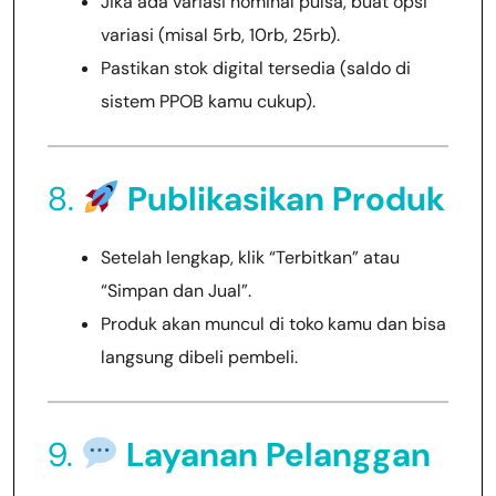
Jika ada variasi nominal pulsa, buat opsi
variasi (misal 5rb, 10rb, 25rb).
Pastikan stok digital tersedia (saldo di
sistem PPOB kamu cukup).
8.
Publikasikan Produk
Setelah lengkap, klik “Terbitkan” atau
“Simpan dan Jual”.
Produk akan muncul di toko kamu dan bisa
langsung dibeli pembeli.
9.
Layanan Pelanggan