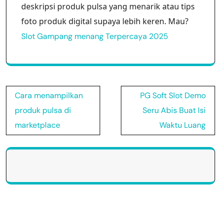
deskripsi produk pulsa yang menarik atau tips
foto produk digital supaya lebih keren. Mau?
Slot Gampang menang Terpercaya 2025
Post
Cara menampilkan
PG Soft Slot Demo
navigation
produk pulsa di
Seru Abis Buat Isi
marketplace
Waktu Luang