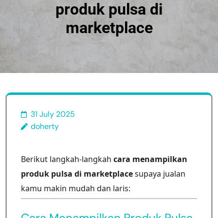
produk pulsa di
marketplace
31 July 2025
doherty
Berikut langkah-langkah
cara menampilkan
produk pulsa di marketplace
supaya jualan
kamu makin mudah dan laris:
Cara Menampilkan Produk Pulsa