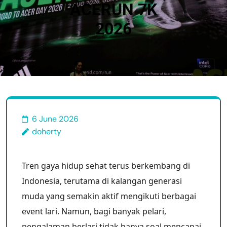
ACERUN 7K
2026
6 June 2026
doherty
Tren gaya hidup sehat terus berkembang di
Indonesia, terutama di kalangan generasi
muda yang semakin aktif mengikuti berbagai
event lari. Namun, bagi banyak pelari,
pengalaman berlari tidak hanya soal mencapai