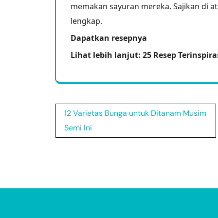
memakan sayuran mereka. Sajikan di at
lengkap.
Dapatkan resepnya
Lihat lebih lanjut: 25 Resep Terinspi
Post
12 Varietas Bunga untuk Ditanam Musim
navigation
Semi Ini