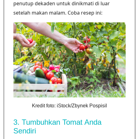
penutup dekaden untuk dinikmati di luar
setelah makan malam. Coba resep ini:
Kredit foto: iStock/Zbynek Pospisil
3. Tumbuhkan Tomat Anda
Sendiri