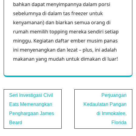
bahkan dapat menyimpannya dalam porsi
sebelumnya di dalam tas freezer untuk
kenyamanan) dan biarkan semua orang di
rumah memilih topping mereka sendiri setiap
minggu. Kegiatan daftar ember musim panas
ini menyenangkan dan lezat – plus, ini adalah
makanan yang mudah untuk dimakan di luar!
Post
Seri Investigasi Civil
Perjuangan
navigation
Eats Memenangkan
Kedaulatan Pangan
Penghargaan James
di Immokalee,
Beard
Florida