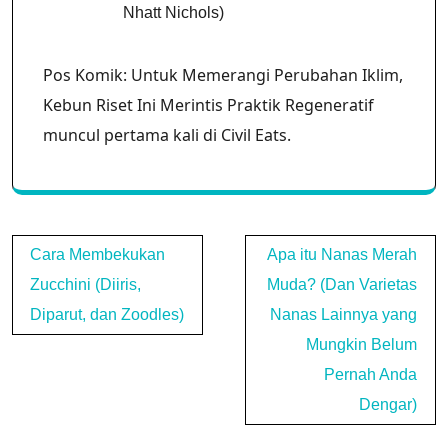
Pos Komik: Untuk Memerangi Perubahan Iklim,
Kebun Riset Ini Merintis Praktik Regeneratif
muncul pertama kali di Civil Eats.
Post
Cara Membekukan
Apa itu Nanas Merah
navigation
Zucchini (Diiris,
Muda? (Dan Varietas
Diparut, dan Zoodles)
Nanas Lainnya yang
Mungkin Belum
Pernah Anda
Dengar)