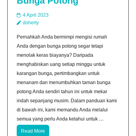
Bunga Potong
4 April 2023
doherty
Pernahkah Anda bermimpi mengisi rumah
Anda dengan bunga potong segar tetapi
menolak keras biayanya? Daripada
menghabiskan uang setiap minggu untuk
karangan bunga, pertimbangkan untuk
menanam dan menumbuhkan taman bunga
potong Anda sendiri tahun ini untuk mekar
indah sepanjang musim. Dalam panduan kami
di bawah ini, kami memandu Anda melalui
semua yang perlu Anda ketahui untuk …
Read More