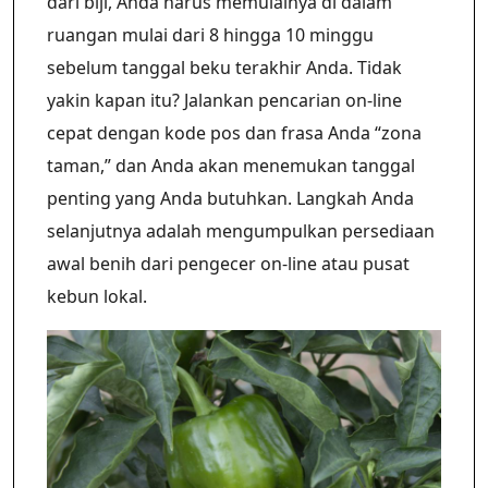
dari biji, Anda harus memulainya di dalam
ruangan mulai dari 8 hingga 10 minggu
sebelum tanggal beku terakhir Anda. Tidak
yakin kapan itu? Jalankan pencarian on-line
cepat dengan kode pos dan frasa Anda
“
zona
taman,
”
dan Anda akan menemukan tanggal
penting yang Anda butuhkan. Langkah Anda
selanjutnya adalah mengumpulkan persediaan
awal benih dari pengecer on-line atau pusat
kebun lokal.