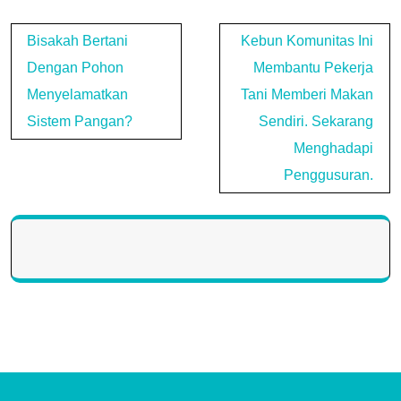
Post
Bisakah Bertani
Kebun Komunitas Ini
navigation
Dengan Pohon
Membantu Pekerja
Menyelamatkan
Tani Memberi Makan
Sistem Pangan?
Sendiri. Sekarang
Menghadapi
Penggusuran.